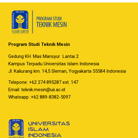
Program Studi Teknik Mesin
Gedung KH. Mas Mansyur Lantai 2
Kampus Terpadu Universitas Islam Indonesia
Jl. Kaliurang km. 14,5 Sleman, Yogyakarta 55584 Indonesia
Telepone: +62 274 895287 ext. 147
Email:
teknik.mesin@uii.ac.id
Whatsapp :+62 889-8382-5097