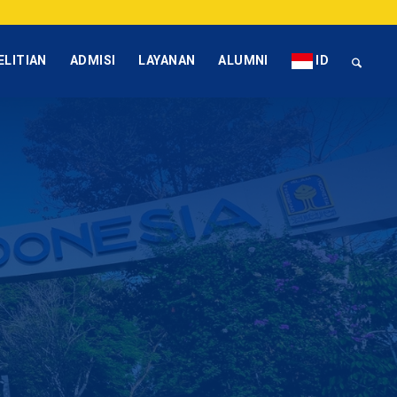
ELITIAN
ADMISI
LAYANAN
ALUMNI
ID