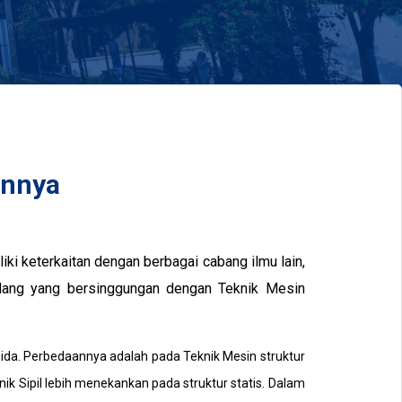
innya
ki keterkaitan dengan berbagai cabang ilmu lain,
dang yang bersinggungan dengan Teknik Mesin
luida. Perbedaannya adalah pada Teknik Mesin struktur
ik Sipil lebih menekankan pada struktur statis. Dalam