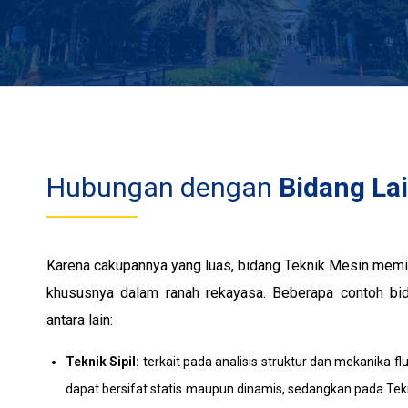
Hubungan dengan
Bidang La
Karena cakupannya yang luas, bidang Teknik Mesin memili
khususnya dalam ranah rekayasa. Beberapa contoh bi
antara lain:
Teknik Sipil:
terkait pada analisis struktur dan mekanika f
dapat bersifat statis maupun dinamis, sedangkan pada Tekn