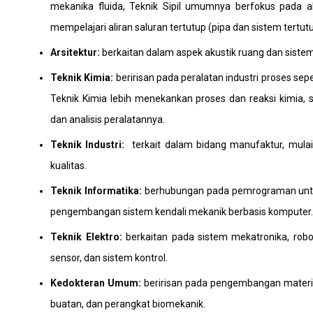
mekanika fluida, Teknik Sipil umumnya berfokus pada al
mempelajari aliran saluran tertutup (pipa dan sistem tertutu
Arsitektur:
berkaitan dalam aspek akustik ruang dan sist
Teknik Kimia:
beririsan pada peralatan industri proses sep
Teknik Kimia lebih menekankan proses dan reaksi kimia,
dan analisis peralatannya.
Teknik Industri:
terkait dalam bidang manufaktur, mulai 
kualitas.
Teknik Informatika:
berhubungan pada pemrograman untuk
pengembangan sistem kendali mekanik berbasis komputer
Teknik Elektro:
berkaitan pada sistem mekatronika, roboti
sensor, dan sistem kontrol.
Kedokteran Umum:
beririsan pada pengembangan material
buatan, dan perangkat biomekanik.