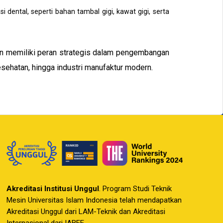
si dental, seperti bahan tambal gigi, kawat gigi, serta
in memiliki peran strategis dalam pengembangan
kesehatan, hingga industri manufaktur modern.
Akreditasi Institusi Unggul
. Program Studi Teknik
Mesin Universitas Islam Indonesia telah mendapatkan
Akreditasi Unggul dari LAM-Teknik dan Akreditasi
Internasional dari IABEE.