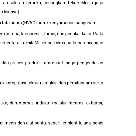
iran saluran terbuka, sedangkan Teknik Mesin juga
p lainnya).
em tata udara (HVAC) untuk kenyamanan bangunan.
erti pompa, kompresor, turbin, dan penukar kalor. Pada
 sementara Teknik Mesin berfokus pada perancangan
dari proses produksi, otomasi, hingga pengendalian
 komputasi teknik (simulasi dan perhitungan) serta
.
ka, dan otomasi industri melalui integrasi aktuator,
 medis dan alat bantu, seperti implant tulang, sendi