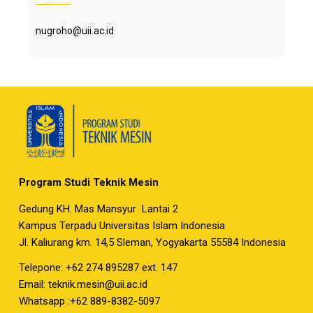
nugroho@uii.ac.id
Program Studi Teknik Mesin
Gedung KH. Mas Mansyur Lantai 2
Kampus Terpadu Universitas Islam Indonesia
Jl. Kaliurang km. 14,5 Sleman, Yogyakarta 55584 Indonesia
Telepone: +62 274 895287 ext. 147
Email:
teknik.mesin@uii.ac.id
Whatsapp :+62 889-8382-5097