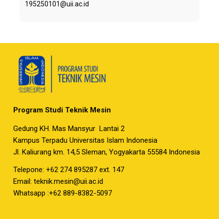
195250101@uii.ac.id
Program Studi Teknik Mesin
Gedung KH. Mas Mansyur Lantai 2
Kampus Terpadu Universitas Islam Indonesia
Jl. Kaliurang km. 14,5 Sleman, Yogyakarta 55584 Indonesia
Telepone: +62 274 895287 ext. 147
Email:
teknik.mesin@uii.ac.id
Whatsapp :+62 889-8382-5097