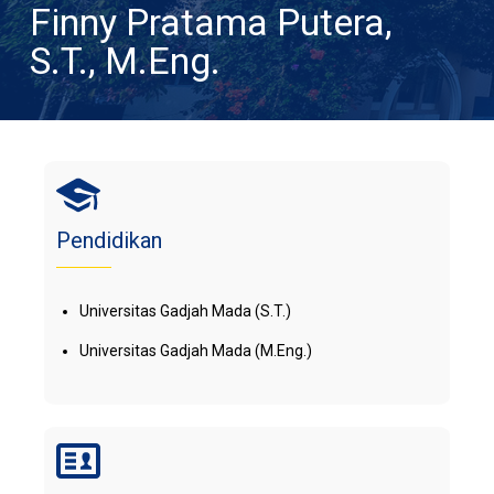
Finny Pratama Putera,
S.T., M.Eng.
Pendidikan
Universitas Gadjah Mada (S.T.)
Universitas Gadjah Mada (M.Eng.)