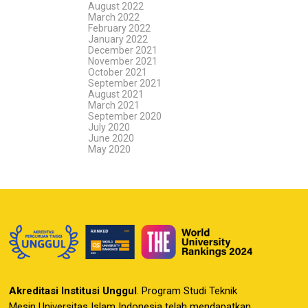
August 2022
March 2022
February 2022
January 2022
December 2021
November 2021
October 2021
September 2021
August 2021
March 2021
September 2020
July 2020
June 2020
May 2020
Akreditasi Institusi Unggul
. Program Studi Teknik
Mesin Universitas Islam Indonesia telah mendapatkan