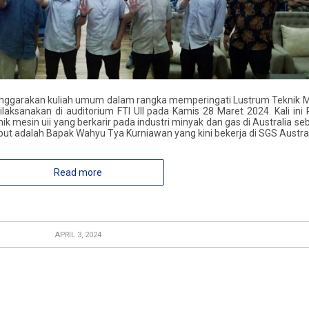
lenggarakan kuliah umum dalam rangka memperingati Lustrum Teknik 
ilaksanakan di auditorium FTI UII pada Kamis 28 Maret 2024. Kali ini 
k mesin uii yang berkarir pada industri minyak dan gas di Australia se
t adalah Bapak Wahyu Tya Kurniawan yang kini bekerja di SGS Austral
Read more
APRIL 3, 2024