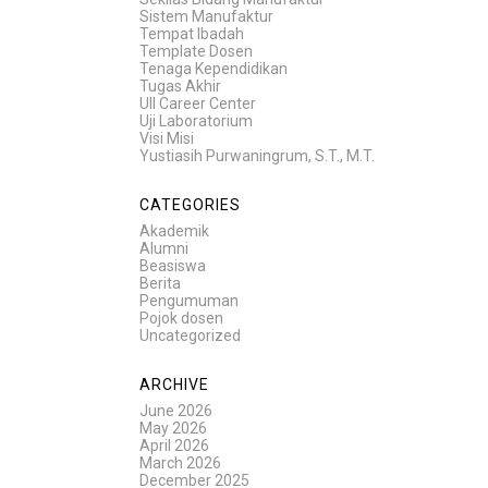
Sistem Manufaktur
Tempat Ibadah
Template Dosen
Tenaga Kependidikan
Tugas Akhir
UII Career Center
Uji Laboratorium
Visi Misi
Yustiasih Purwaningrum, S.T., M.T.
CATEGORIES
Akademik
Alumni
Beasiswa
Berita
Pengumuman
Pojok dosen
Uncategorized
ARCHIVE
June 2026
May 2026
April 2026
March 2026
December 2025