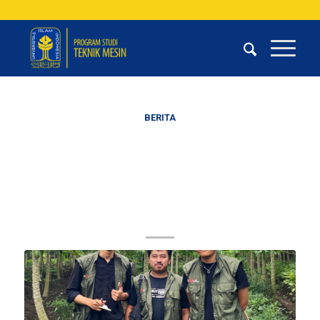
BERITA
Mendapatkan Pendanaan Inno
Village 2023, Mahasiswa Teknik
Mesin Mengembangkan Sistem
Irigasi Berbasis IOT