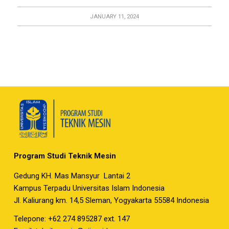
JANUARY 11, 2024
Program Studi Teknik Mesin
Gedung KH. Mas Mansyur Lantai 2
Kampus Terpadu Universitas Islam Indonesia
Jl. Kaliurang km. 14,5 Sleman, Yogyakarta 55584 Indonesia
Telepone: +62 274 895287 ext. 147