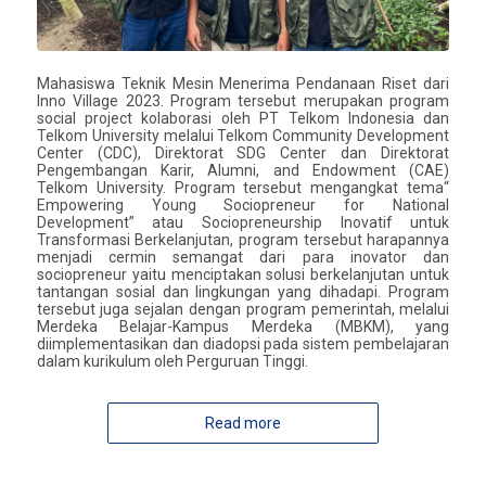
Mahasiswa Teknik Mesin Menerima Pendanaan Riset dari
Inno Village 2023. Program tersebut merupakan program
social project kolaborasi oleh PT Telkom Indonesia dan
Telkom University melalui Telkom Community Development
Center (CDC), Direktorat SDG Center dan Direktorat
Pengembangan Karir, Alumni, and Endowment (CAE)
Telkom University. Program tersebut mengangkat tema“
Empowering Young Sociopreneur for National
Development” atau Sociopreneurship Inovatif untuk
Transformasi Berkelanjutan, program tersebut harapannya
menjadi cermin semangat dari para inovator dan
sociopreneur yaitu menciptakan solusi berkelanjutan untuk
tantangan sosial dan lingkungan yang dihadapi. Program
tersebut juga sejalan dengan program pemerintah, melalui
Merdeka Belajar-Kampus Merdeka (MBKM), yang
diimplementasikan dan diadopsi pada sistem pembelajaran
dalam kurikulum oleh Perguruan Tinggi.
Read more