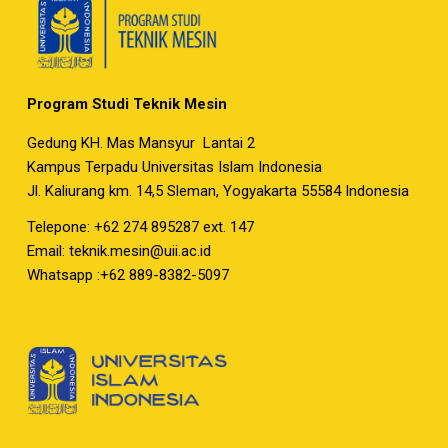
Program Studi Teknik Mesin
Gedung KH. Mas Mansyur Lantai 2
Kampus Terpadu Universitas Islam Indonesia
Jl. Kaliurang km. 14,5 Sleman, Yogyakarta 55584 Indonesia
Telepone: +62 274 895287 ext. 147
Email:
teknik.mesin@uii.ac.id
Whatsapp :+62 889-8382-5097