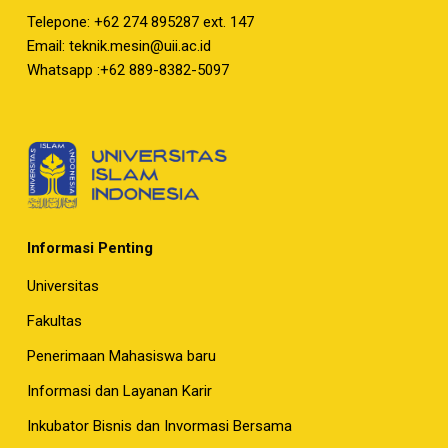
Telepone: +62 274 895287 ext. 147
Email:
teknik.mesin@uii.ac.id
Whatsapp :+62 889-8382-5097
Informasi Penting
Universitas
Fakultas
Penerimaan Mahasiswa baru
Informasi dan Layanan Karir
Inkubator Bisnis dan Invormasi Bersama