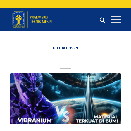
POJOK DOSEN
Kejujuran Pangkal Kekuatan