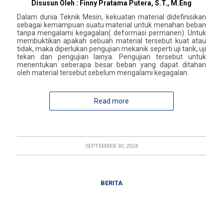
Disusun Oleh : Finny Pratama Putera, S.T., M.Eng
Dalam dunia Teknik Mesin, kekuatan material didefinisikan
sebagai kemampuan suatu material untuk menahan beban
tanpa mengalami kegagalan( deformasi permanen). Untuk
membuktikan apakah sebuah material tersebut kuat atau
tidak, maka diperlukan pengujian mekanik seperti uji tarik, uji
tekan dan pengujian lainya. Pengujian tersebut untuk
menentukan seberapa besar beban yang dapat ditahan
oleh material tersebut sebelum mengalami kegagalan.
Read more
SEPTEMBER 30, 2024
BERITA
Sambut Mahasiswa Baru, Prodi
Teknik Mesin Selenggarakan Praktek