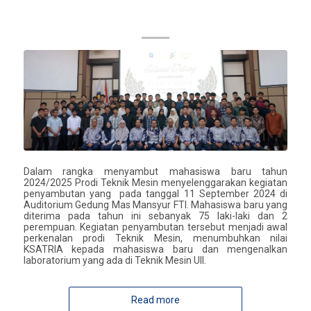
Penggunaan APAR
Dalam rangka menyambut mahasiswa baru tahun
2024/2025 Prodi Teknik Mesin menyelenggarakan kegiatan
penyambutan yang pada tanggal 11 September 2024 di
Auditorium Gedung Mas Mansyur FTI. Mahasiswa baru yang
diterima pada tahun ini sebanyak 75 laki-laki dan 2
perempuan. Kegiatan penyambutan tersebut menjadi awal
perkenalan prodi Teknik Mesin, menumbuhkan nilai
KSATRIA kepada mahasiswa baru dan mengenalkan
laboratorium yang ada di Teknik Mesin UII.
Read more