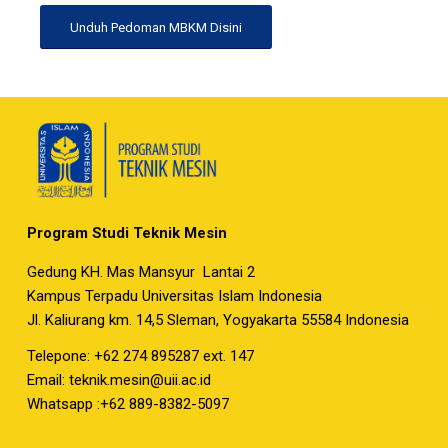
Unduh Pedoman MBKM Disini
Program Studi Teknik Mesin
Gedung KH. Mas Mansyur Lantai 2
Kampus Terpadu Universitas Islam Indonesia
Jl. Kaliurang km. 14,5 Sleman, Yogyakarta 55584 Indonesia
Telepone: +62 274 895287 ext. 147
Email:
teknik.mesin@uii.ac.id
Whatsapp :+62 889-8382-5097