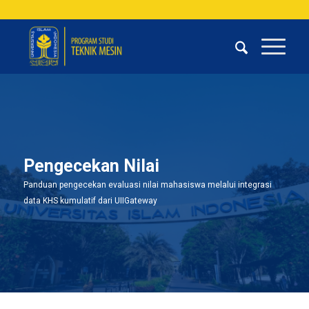
Pengecekan Nilai
Panduan pengecekan evaluasi nilai mahasiswa melalui integrasi
data KHS kumulatif dari UIIGateway