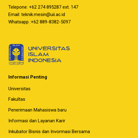
Telepone: +62 274 895287 ext. 147
Email:
teknik.mesin@uii.ac.id
Whatsapp :+62 889-8382-5097
Informasi Penting
Universitas
Fakultas
Penerimaan Mahasiswa baru
Informasi dan Layanan Karir
Inkubator Bisnis dan Invormasi Bersama