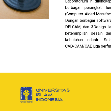
Laboratorium ini dilengka
berbagai perangkat l
(Computer-Aided Manufact
Dengan berbagai software
DELCAM, dan 3Design, la
keterampilan desain da
kebutuhan industri. Sel
CAD/CAM/CAE juga berfungs