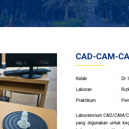
CAD-CAM-C
Kalab
Dr.
:
Laboran
Rizk
:
Praktikum
Pem
:
Laboratorium CAD/CAM/CA
yang digunakan untuk keg