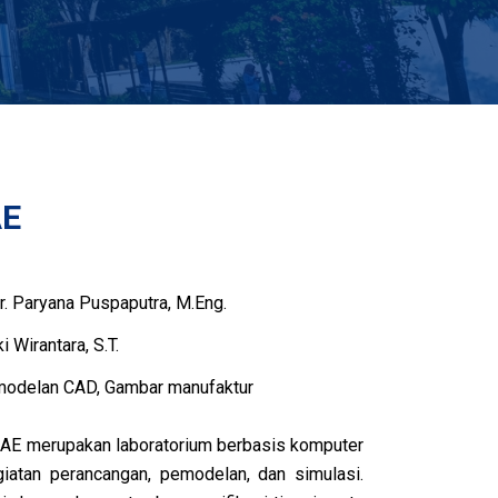
AE
 Ir. Paryana Puspaputra, M.Eng.
i Wirantara, S.T.
odelan CAD, Gambar manufaktur
E merupakan laboratorium berbasis komputer
iatan perancangan, pemodelan, dan simulasi.