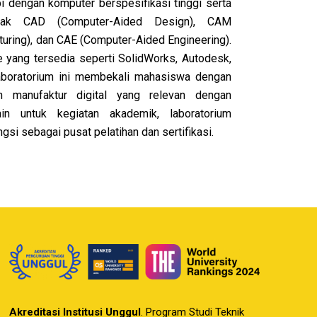
pi dengan komputer berspesifikasi tinggi serta
unak CAD (Computer-Aided Design), CAM
uring), dan CAE (Computer-Aided Engineering).
 yang tersedia seperti SolidWorks, Autodesk,
boratorium ini membekali mahasiswa dengan
n manufaktur digital yang relevan dengan
ain untuk kegiatan akademik, laboratorium
i sebagai pusat pelatihan dan sertifikasi.
Akreditasi Institusi Unggul
. Program Studi Teknik