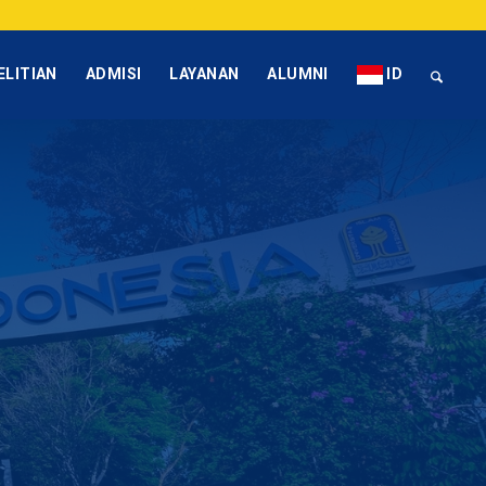
ELITIAN
ADMISI
LAYANAN
ALUMNI
ID