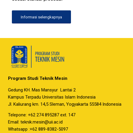
Informasi selengkapnya
Program Studi Teknik Mesin
Gedung KH. Mas Mansyur Lantai 2
Kampus Terpadu Universitas Islam Indonesia
Jl. Kaliurang km. 14,5 Sleman, Yogyakarta 55584 Indonesia
Telepone: +62 274 895287 ext. 147
Email:
teknik.mesin@uii.ac.id
Whatsapp :+62 889-8382-5097