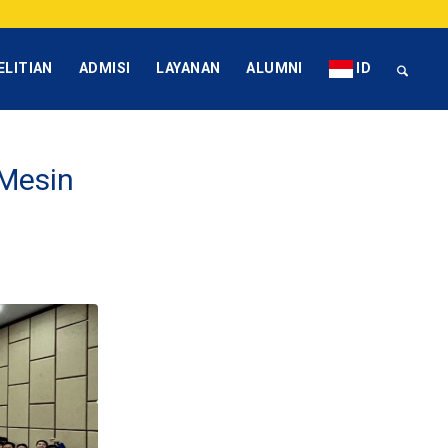
ELITIAN
ADMISI
LAYANAN
ALUMNI
ID
Mesin