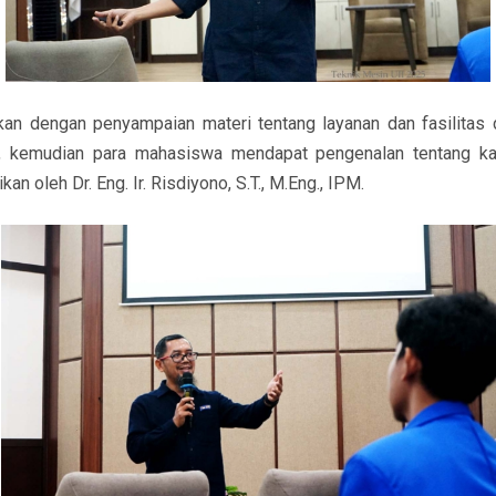
tkan dengan penyampaian materi tentang layanan dan fasilitas d
, kemudian para mahasiswa mendapat pengenalan tentang kar
an oleh Dr. Eng. Ir. Risdiyono, S.T., M.Eng., IPM.