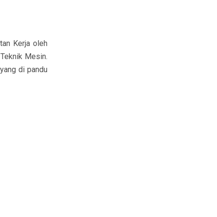
an Kerja oleh
 Teknik Mesin.
yang di pandu