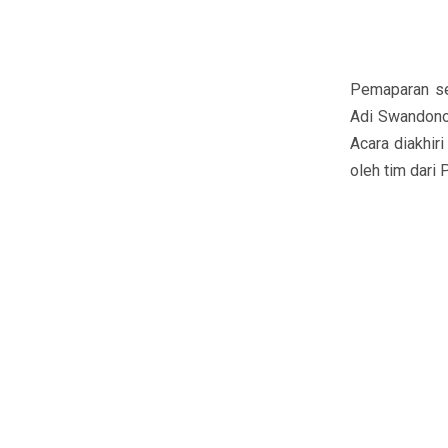
Pemaparan se
Adi Swandono,
Acara diakhi
oleh tim dari