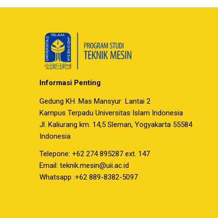
Informasi Penting
Gedung KH. Mas Mansyur Lantai 2
Kampus Terpadu Universitas Islam Indonesia
Jl. Kaliurang km. 14,5 Sleman, Yogyakarta 55584
Indonesia
Telepone: +62 274 895287 ext. 147
Email:
teknik.mesin@uii.ac.id
Whatsapp :+62 889-8382-5097