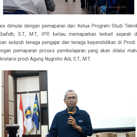
ra dimulai dengan pemaparan dari Ketua Program Studi Teknik
fidh, S.T., M.T., IPP, beliau memaparkan terkait sejarah d
an seluruh tenaga pengajar dan tenaga kependidikan di Prodi 
dengan pemaparan proses pembelajaran yang akan dilalui mah
retaris prodi Agung Nugroho Adi, S.T., M.T.