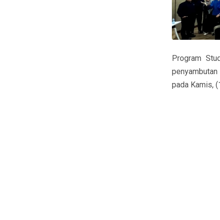
Program Stud
penyambutan 
pada Kamis, (