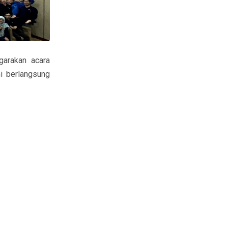
garakan acara
i berlangsung