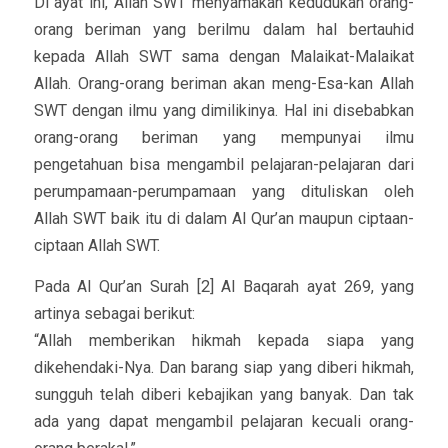
Di ayat ini, Allah SWT menyamakan kedudukan orang-
orang beriman yang berilmu dalam hal bertauhid
kepada Allah SWT sama dengan Malaikat-Malaikat
Allah. Orang-orang beriman akan meng-Esa-kan Allah
SWT dengan ilmu yang dimilikinya. Hal ini disebabkan
orang-orang beriman yang mempunyai ilmu
pengetahuan bisa mengambil pelajaran-pelajaran dari
perumpamaan-perumpamaan yang dituliskan oleh
Allah SWT baik itu di dalam Al Qur’an maupun ciptaan-
ciptaan Allah SWT.
Pada Al Qur’an Surah [2] Al Baqarah ayat 269, yang
artinya sebagai berikut:
“Allah memberikan hikmah kepada siapa yang
dikehendaki-Nya. Dan barang siap yang diberi hikmah,
sungguh telah diberi kebajikan yang banyak. Dan tak
ada yang dapat mengambil pelajaran kecuali orang-