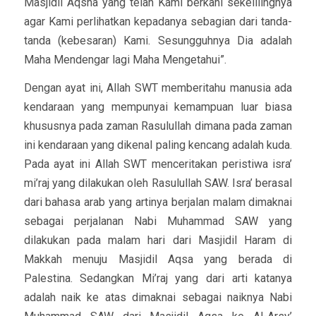
Masjidil Aqsha yang telah Kami berkahi sekelilingnya
agar Kami perlihatkan kepadanya sebagian dari tanda-
tanda (kebesaran) Kami. Sesungguhnya Dia adalah
Maha Mendengar lagi Maha Mengetahui”.
Dengan ayat ini, Allah SWT memberitahu manusia ada
kendaraan yang mempunyai kemampuan luar biasa
khususnya pada zaman Rasulullah dimana pada zaman
ini kendaraan yang dikenal paling kencang adalah kuda.
Pada ayat ini Allah SWT menceritakan peristiwa isra’
mi’raj yang dilakukan oleh Rasulullah SAW. Isra’ berasal
dari bahasa arab yang artinya berjalan malam dimaknai
sebagai perjalanan Nabi Muhammad SAW yang
dilakukan pada malam hari dari Masjidil Haram di
Makkah menuju Masjidil Aqsa yang berada di
Palestina. Sedangkan Mi’raj yang dari arti katanya
adalah naik ke atas dimaknai sebagai naiknya Nabi