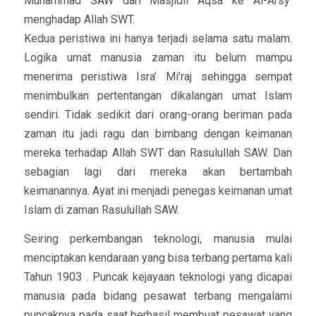
Muhammad SAW dari Masjidil Aqsa ke Al-Arsy’
menghadap Allah SWT.
Kedua peristiwa ini hanya terjadi selama satu malam.
Logika umat manusia zaman itu belum mampu
menerima peristiwa Isra’ Mi’raj sehingga sempat
menimbulkan pertentangan dikalangan umat Islam
sendiri. Tidak sedikit dari orang-orang beriman pada
zaman itu jadi ragu dan bimbang dengan keimanan
mereka terhadap Allah SWT dan Rasulullah SAW. Dan
sebagian lagi dari mereka akan bertambah
keimanannya. Ayat ini menjadi penegas keimanan umat
Islam di zaman Rasulullah SAW.
Seiring perkembangan teknologi, manusia mulai
menciptakan kendaraan yang bisa terbang pertama kali
Tahun 1903 . Puncak kejayaan teknologi yang dicapai
manusia pada bidang pesawat terbang mengalami
puncaknya pada saat berhasil membuat pesawat yang