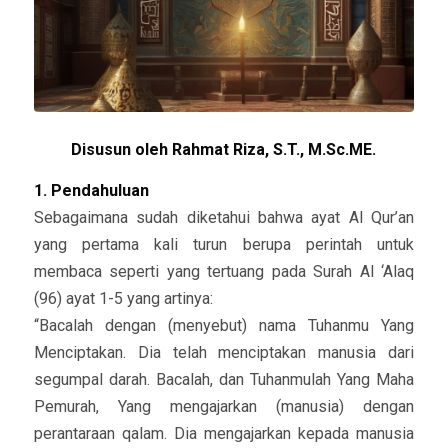
Disusun oleh Rahmat Riza, S.T., M.Sc.ME.
1. Pendahuluan
Sebagaimana sudah diketahui bahwa ayat Al Qur’an
yang pertama kali turun berupa perintah untuk
membaca seperti yang tertuang pada Surah Al ‘Alaq
(96) ayat 1-5 yang artinya:
“Bacalah dengan (menyebut) nama Tuhanmu Yang
Menciptakan. Dia telah menciptakan manusia dari
segumpal darah. Bacalah, dan Tuhanmulah Yang Maha
Pemurah, Yang mengajarkan (manusia) dengan
perantaraan qalam. Dia mengajarkan kepada manusia