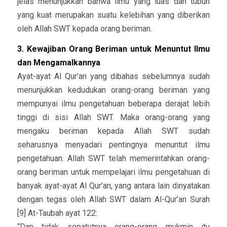
jelas menunjukkan bahwa ilmu yang luas dan tubuh
yang kuat merupakan suatu kelebihan yang diberikan
oleh Allah SWT kepada orang beriman.
3. Kewajiban Orang Beriman untuk Menuntut Ilmu
dan Mengamalkannya
Ayat-ayat Al Qur’an yang dibahas sebelumnya sudah
menunjukkan kedudukan orang-orang beriman yang
mempunyai ilmu pengetahuan beberapa derajat lebih
tinggi di sisi Allah SWT. Maka orang-orang yang
mengaku beriman kepada Allah SWT sudah
seharusnya menyadari pentingnya menuntut ilmu
pengetahuan. Allah SWT telah memerintahkan orang-
orang beriman untuk mempelajari ilmu pengetahuan di
banyak ayat-ayat Al Qur’an, yang antara lain dinyatakan
dengan tegas oleh Allah SWT dalam Al-Qur’an Surah
[9] At-Taubah ayat 122:
“Dan tidak sepatutnya orang-orang mukmin itu