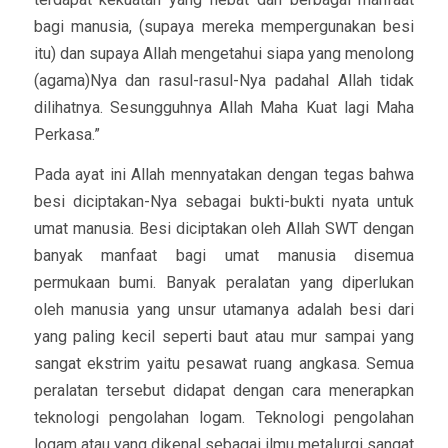
bagi manusia, (supaya mereka mempergunakan besi
itu) dan supaya Allah mengetahui siapa yang menolong
(agama)Nya dan rasul-rasul-Nya padahal Allah tidak
dilihatnya. Sesungguhnya Allah Maha Kuat lagi Maha
Perkasa.”
Pada ayat ini Allah mennyatakan dengan tegas bahwa
besi diciptakan-Nya sebagai bukti-bukti nyata untuk
umat manusia. Besi diciptakan oleh Allah SWT dengan
banyak manfaat bagi umat manusia disemua
permukaan bumi. Banyak peralatan yang diperlukan
oleh manusia yang unsur utamanya adalah besi dari
yang paling kecil seperti baut atau mur sampai yang
sangat ekstrim yaitu pesawat ruang angkasa. Semua
peralatan tersebut didapat dengan cara menerapkan
teknologi pengolahan logam. Teknologi pengolahan
logam atau yang dikenal sebagai ilmu metalurgi sangat