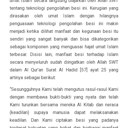
umat Islam secara langsung diajarkan oleh Allah SWT
tentang teknologi pengolahan besi ini. Kerugian yang
dirasakan oleh umat Islam dengan hilangnya
penguasaan teknologi pengolahan besi ini makin
menjadi ketika dilihat manfaat dan kegunaan besi itu
sendiri yang sangat banyak dan bisa dikategorikan
sebagai komponen yang menguasai hajat umat Islam
terbesar. Disisi lain, manfaat besi terhadap Islam
secara menyeluruh sudah diingatkan oleh Allah SWT
dalam Al Qur’an Surat Al Hadid [57] ayat 25 yang
artinya sebagai berikut:
“Sesungguhnya Kami telah mengutus rasul-rasul Kami
dengan membawa bukti-bukti yang nyata dan telah
Kami turunkan bersama mereka Al Kitab dan neraca
(keadilan) supaya manusia dapat melaksanakan
keadilan. Dan Kami ciptakan besi yang padanya
terdapat kekuatan yang hebat dan berbagai manfaat