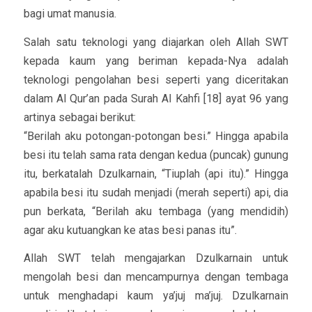
bagi umat manusia.
Salah satu teknologi yang diajarkan oleh Allah SWT
kepada kaum yang beriman kepada-Nya adalah
teknologi pengolahan besi seperti yang diceritakan
dalam Al Qur’an pada Surah Al Kahfi [18] ayat 96 yang
artinya sebagai berikut:
“Berilah aku potongan-potongan besi.” Hingga apabila
besi itu telah sama rata dengan kedua (puncak) gunung
itu, berkatalah Dzulkarnain, “Tiuplah (api itu).” Hingga
apabila besi itu sudah menjadi (merah seperti) api, dia
pun berkata, “Berilah aku tembaga (yang mendidih)
agar aku kutuangkan ke atas besi panas itu”.
Allah SWT telah mengajarkan Dzulkarnain untuk
mengolah besi dan mencampurnya dengan tembaga
untuk menghadapi kaum ya’juj ma’juj. Dzulkarnain