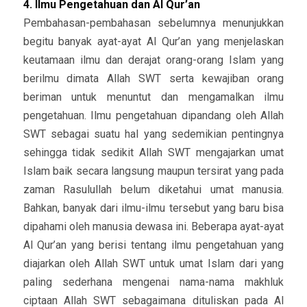
4. Ilmu Pengetahuan dan Al Qur’an
Pembahasan-pembahasan sebelumnya menunjukkan
begitu banyak ayat-ayat Al Qur’an yang menjelaskan
keutamaan ilmu dan derajat orang-orang Islam yang
berilmu dimata Allah SWT serta kewajiban orang
beriman untuk menuntut dan mengamalkan ilmu
pengetahuan. Ilmu pengetahuan dipandang oleh Allah
SWT sebagai suatu hal yang sedemikian pentingnya
sehingga tidak sedikit Allah SWT mengajarkan umat
Islam baik secara langsung maupun tersirat yang pada
zaman Rasulullah belum diketahui umat manusia.
Bahkan, banyak dari ilmu-ilmu tersebut yang baru bisa
dipahami oleh manusia dewasa ini. Beberapa ayat-ayat
Al Qur’an yang berisi tentang ilmu pengetahuan yang
diajarkan oleh Allah SWT untuk umat Islam dari yang
paling sederhana mengenai nama-nama makhluk
ciptaan Allah SWT sebagaimana dituliskan pada Al