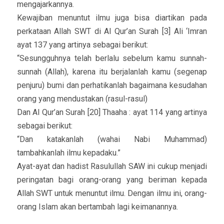
mengajarkannya.
Kewajiban menuntut ilmu juga bisa diartikan pada
perkataan Allah SWT di Al Qur’an Surah [3] Ali ‘Imran
ayat 137 yang artinya sebagai berikut:
“Sesungguhnya telah berlalu sebelum kamu sunnah-
sunnah (Allah), karena itu berjalanlah kamu (segenap
penjuru) bumi dan perhatikanlah bagaimana kesudahan
orang yang mendustakan (rasul-rasul)
Dan Al Qur’an Surah [20] Thaaha : ayat 114 yang artinya
sebagai berikut:
“Dan katakanlah (wahai Nabi Muhammad)
tambahkanlah ilmu kepadaku.”
Ayat-ayat dan hadist Rasulullah SAW ini cukup menjadi
peringatan bagi orang-orang yang beriman kepada
Allah SWT untuk menuntut ilmu. Dengan ilmu ini, orang-
orang Islam akan bertambah lagi keimanannya.