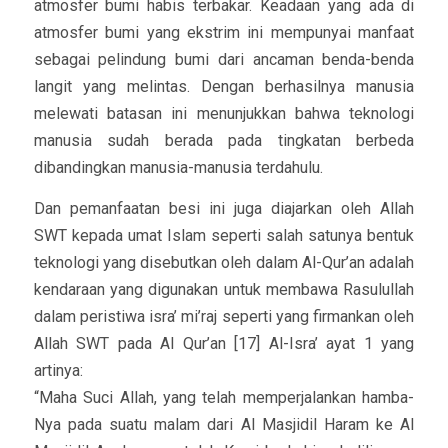
atmosfer bumi habis terbakar. Keadaan yang ada di
atmosfer bumi yang ekstrim ini mempunyai manfaat
sebagai pelindung bumi dari ancaman benda-benda
langit yang melintas. Dengan berhasilnya manusia
melewati batasan ini menunjukkan bahwa teknologi
manusia sudah berada pada tingkatan berbeda
dibandingkan manusia-manusia terdahulu.
Dan pemanfaatan besi ini juga diajarkan oleh Allah
SWT kepada umat Islam seperti salah satunya bentuk
teknologi yang disebutkan oleh dalam Al-Qur’an adalah
kendaraan yang digunakan untuk membawa Rasulullah
dalam peristiwa isra’ mi’raj seperti yang firmankan oleh
Allah SWT pada Al Qur’an [17] Al-Isra’ ayat 1 yang
artinya:
“Maha Suci Allah, yang telah memperjalankan hamba-
Nya pada suatu malam dari Al Masjidil Haram ke Al