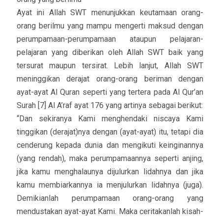
Ayat ini Allah SWT menunjukkan keutamaan orang-
orang berilmu yang mampu mengerti maksud dengan
perumpamaan-perumpamaan ataupun pelajaran-
pelajaran yang diberikan oleh Allah SWT baik yang
tersurat maupun tersirat. Lebih lanjut, Allah SWT
meninggikan derajat orang-orang beriman dengan
ayat-ayat Al Quran seperti yang tertera pada Al Qur’an
Surah [7] Al A’raf ayat 176 yang artinya sebagai berikut:
“Dan sekiranya Kami menghendaki niscaya Kami
tinggikan (derajat)nya dengan (ayat-ayat) itu, tetapi dia
cenderung kepada dunia dan mengikuti keinginannya
(yang rendah), maka perumpamaannya seperti anjing,
jika kamu menghalaunya dijulurkan lidahnya dan jika
kamu membiarkannya ia menjulurkan lidahnya (juga).
Demikianlah perumpamaan orang-orang yang
mendustakan ayat-ayat Kami. Maka ceritakanlah kisah-