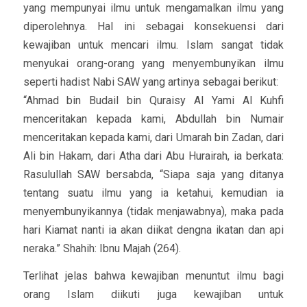
yang mempunyai ilmu untuk mengamalkan ilmu yang
diperolehnya. Hal ini sebagai konsekuensi dari
kewajiban untuk mencari ilmu. Islam sangat tidak
menyukai orang-orang yang menyembunyikan ilmu
seperti hadist Nabi SAW yang artinya sebagai berikut:
“Ahmad bin Budail bin Quraisy Al Yami Al Kuhfi
menceritakan kepada kami, Abdullah bin Numair
menceritakan kepada kami, dari Umarah bin Zadan, dari
Ali bin Hakam, dari Atha dari Abu Hurairah, ia berkata:
Rasulullah SAW bersabda, “Siapa saja yang ditanya
tentang suatu ilmu yang ia ketahui, kemudian ia
menyembunyikannya (tidak menjawabnya), maka pada
hari Kiamat nanti ia akan diikat dengna ikatan dan api
neraka.” Shahih: Ibnu Majah (264).
Terlihat jelas bahwa kewajiban menuntut ilmu bagi
orang Islam diikuti juga kewajiban untuk