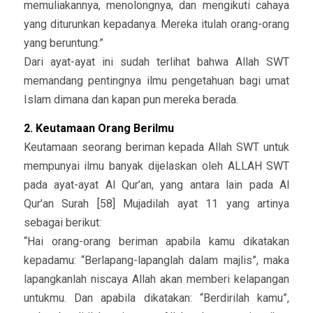
memuliakannya, menolongnya, dan mengikuti cahaya
yang diturunkan kepadanya. Mereka itulah orang-orang
yang beruntung.”
Dari ayat-ayat ini sudah terlihat bahwa Allah SWT
memandang pentingnya ilmu pengetahuan bagi umat
Islam dimana dan kapan pun mereka berada.
2. Keutamaan Orang Berilmu
Keutamaan seorang beriman kepada Allah SWT untuk
mempunyai ilmu banyak dijelaskan oleh ALLAH SWT
pada ayat-ayat Al Qur’an, yang antara lain pada Al
Qur’an Surah [58] Mujadilah ayat 11 yang artinya
sebagai berikut:
“Hai orang-orang beriman apabila kamu dikatakan
kepadamu: “Berlapang-lapanglah dalam majlis”, maka
lapangkanlah niscaya Allah akan memberi kelapangan
untukmu. Dan apabila dikatakan: “Berdirilah kamu”,