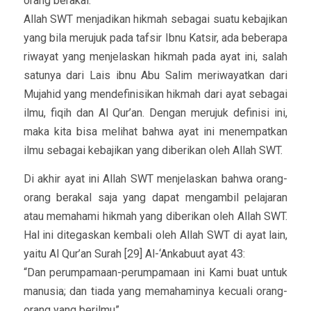
orang berakal.”
Allah SWT menjadikan hikmah sebagai suatu kebajikan
yang bila merujuk pada tafsir Ibnu Katsir, ada beberapa
riwayat yang menjelaskan hikmah pada ayat ini, salah
satunya dari Lais ibnu Abu Salim meriwayatkan dari
Mujahid yang mendefinisikan hikmah dari ayat sebagai
ilmu, fiqih dan Al Qur’an. Dengan merujuk definisi ini,
maka kita bisa melihat bahwa ayat ini menempatkan
ilmu sebagai kebajikan yang diberikan oleh Allah SWT.
Di akhir ayat ini Allah SWT menjelaskan bahwa orang-
orang berakal saja yang dapat mengambil pelajaran
atau memahami hikmah yang diberikan oleh Allah SWT.
Hal ini ditegaskan kembali oleh Allah SWT di ayat lain,
yaitu Al Qur’an Surah [29] Al-‘Ankabuut ayat 43:
“Dan perumpamaan-perumpamaan ini Kami buat untuk
manusia; dan tiada yang memahaminya kecuali orang-
orang yang berilmu”