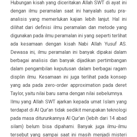
Hubungan kisah yang diceritakan Allah SWT di ayat ini
dengan ilmu peramalan saat ini hanyalah suatu pra-
analisis yang memerlukan kajian lebih lanjut. Hal ini
dilihat dari definisi ilmu peramalan dan metode yang
digunakan pada ilmu peramalan ini yang seperti terlihat
ada kesamaan dengan kisah Nabi Allah Yusuf AS.
Dewasa ini, ilmu peramalan ini banyak dipakai dalam
berbagai analisis dan banyak dijadikan pertimbangan
dalam pengambilan keputusan dalam berbagai ragam
displin ilmu. Kesamaan ini juga terlihat pada konsep
yang ada pada zero-order approximation pada deret
Taylor, yaitu nilai baru sama dengan nilai sebelumnya.
Ilmu yang Allah SWT ajarkan kepada umat Islam yang
terdapat di Al Qur’an tidak sedikit merupakan teknologi
pada masa diturunkannya Al Qur’an (lebih dari 14 abad
silam) belum bisa dipahami. Banyak juga ilmu-ilmu
tersebut yang sampai saat ini masih menjadi misteri