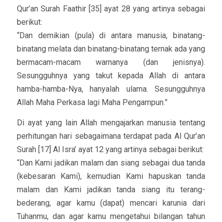
Qur’an Surah Faathir [35] ayat 28 yang artinya sebagai
berikut:
“Dan demikian (pula) di antara manusia, binatang-
binatang melata dan binatang-binatang ternak ada yang
bermacam-macam warnanya (dan jenisnya).
Sesungguhnya yang takut kepada Allah di antara
hamba-hamba-Nya, hanyalah ulama. Sesungguhnya
Allah Maha Perkasa lagi Maha Pengampun.”
Di ayat yang lain Allah mengajarkan manusia tentang
perhitungan hari sebagaimana terdapat pada Al Qur’an
Surah [17] Al Isra’ ayat 12 yang artinya sebagai berikut:
“Dan Kami jadikan malam dan siang sebagai dua tanda
(kebesaran Kami), kemudian Kami hapuskan tanda
malam dan Kami jadikan tanda siang itu terang-
bederang, agar kamu (dapat) mencari karunia dari
Tuhanmu, dan agar kamu mengetahui bilangan tahun